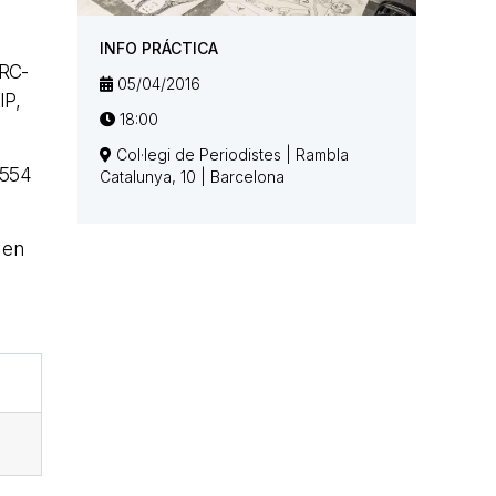
INFO PRÁCTICA
ARC-
05/04/2016
IP,
18:00
Col·legi de Periodistes | Rambla
 554
Catalunya, 10 | Barcelona
 en