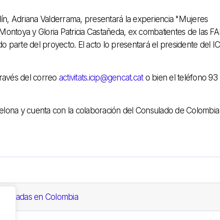
ín, Adriana Valderrama, presentará la experiencia "Mujeres
 Montoya y Gloria Patricia Castañeda, ex combatientes de las F
 parte del proyecto. El acto lo presentará el presidente del IC
 través del correo
activitats.icip@gencat.cat
o bien el teléfono 93
celona y cuenta con la colaboración del Consulado de Colombia
ovilizadas en Colombia