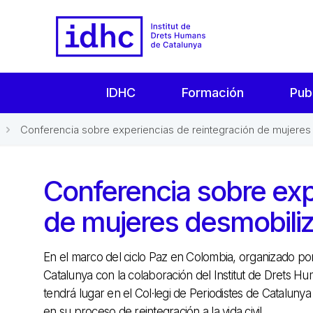
IDHC
Formación
Pub
Conferencia sobre experiencias de reintegración de mujeres 
Conferencia sobre exp
de mujeres desmobili
En el marco del ciclo Paz en Colombia, organizado por 
Catalunya con la colaboración del Institut de Drets Hu
tendrá lugar en el Col·legi de Periodistes de Cataluny
en su proceso de reintegración a la vida civil.