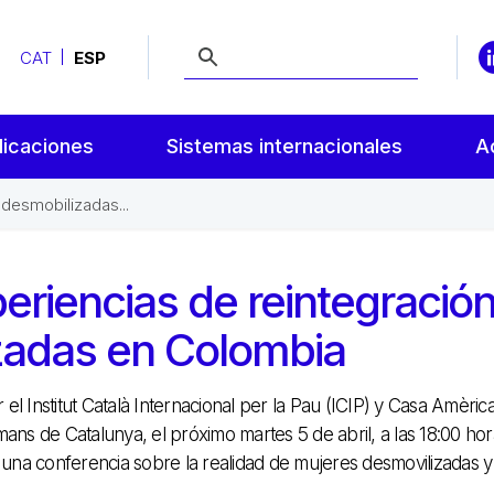
CAT
ESP
licaciones
Sistemas internacionales
A
desmobilizadas...
eriencias de reintegració
zadas en Colombia
el Institut Català Internacional per la Pau (ICIP) y Casa Amèric
mans de Catalunya, el próximo martes 5 de abril, a las 18:00 hor
a una conferencia sobre la realidad de mujeres desmovilizadas y