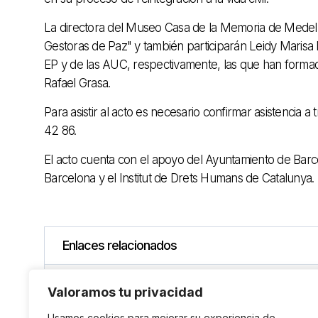
La directora del Museo Casa de la Memoria de Medell
Gestoras de Paz" y también participarán Leidy Marisa
EP y de las AUC, respectivamente, las que han formado
Rafael Grasa.
Para asistir al acto es necesario confirmar asistencia a
42 86.
El acto cuenta con el apoyo del Ayuntamiento de Bar
Barcelona y el Institut de Drets Humans de Catalunya.
Enlaces relacionados
Experiencias de reintegración de mujeres desm
Valoramos tu privacidad
Usamos cookies para mejorar su experiencia de