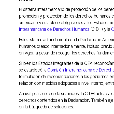
El sistema interamericano de protección de los dere
promoción y protección de los derechos humanos en
americano y establece obligaciones a los Estados m
Interamericana de Derechos Humanos
(CIDH) y la
C
Este sistema se fundamenta en la Declaración Ame
humanos creado internacionalmente, incluso previo 
en vigor, a pesar de recoger los derechos fundamen
Si bien los Estados integrantes de la OEA reconocía
se estableció la
Comisión Interamericana de Derec
formulación de recomendaciones a los gobiernos en m
relación con medidas adoptadas a nivel interno, entre
A nivel práctico, desde sus inicios, la CIDH actuaba
derechos contenidos en la Declaración. También ejerc
en la búsqueda de soluciones.