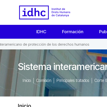
IDHC
Formación
Pub
nteramericano de protección de los derechos humanos
Sistema interamerica
Inicio
Comisión
Principales tratados
Corte 
Inicio