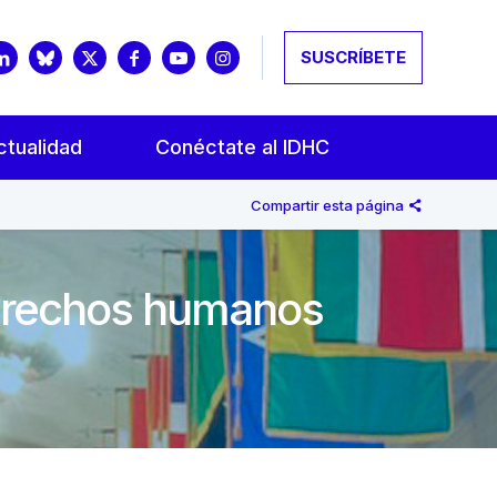
SUSCRÍBETE
ctualidad
Conéctate al IDHC
Compartir esta página
derechos humanos