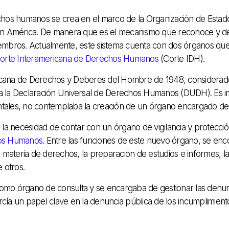
chos humanos se crea en el marco de la Organización de Estado
 América. De manera que es el mecanismo que reconoce y defi
iembros. Actualmente, este sistema cuenta con dos órganos que
orte Interamericana de Derechos Humanos
(Corte IDH).
ricana de Derechos y Deberes del Hombre de 1948, considera
a la Declaración Universal de Derechos Humanos (DUDH). Es im
tales, no contemplaba la creación de un órgano encargado de v
n la necesidad de contar con un órgano de vigilancia y protec
hos Humanos
. Entre las funciones de este nuevo órgano, se en
ateria de derechos, la preparación de estudios e informes, la
 otros.
 como órgano de consulta y se encargaba de gestionar las denun
ía un papel clave en la denuncia pública de los incumplimientos