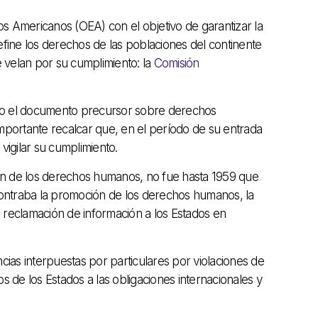
s Americanos (OEA) con el objetivo de garantizar la
ne los derechos de las poblaciones del continente
 velan por su cumplimiento: la
Comisión
do el documento precursor sobre derechos
portante recalcar que, en el período de su entrada
igilar su cumplimiento.
ción de los derechos humanos, no fue hasta 1959 que
contraba la promoción de los derechos humanos, la
 reclamación de información a los Estados en
cias interpuestas por particulares por violaciones de
 de los Estados a las obligaciones internacionales y