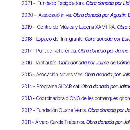
2021 - Fundació Espigoladors.
Obra donada por Lidi
2020 - Associació in via.
Obra donada por Agustín E
2019 - Centro de Música y Escena XAMFRÀ.
Obra 
2018 - Espacio del Inmigrante.
Obra donada por Eulàl
2017 - Punt de Referència.
Obra donada por Jaime
2016 - Iaioflautes.
Obra donada por Jaime de Córd
2015 - Asociación Noves Vies.
Obra donada por Jai
2014 - Programa SICAR cat.
Obra donada por Jaim
2013 - Coordinadora d'ONG de les comarques gironi
2012 - Fundación Quatre Vents.
Obra donada por J
2011 - Álvaro García Trabanca.
Obra donada por Ja