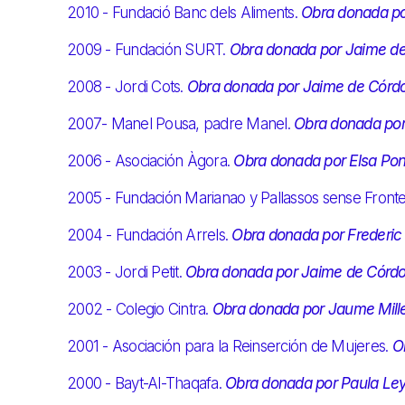
2010 - Fundació Banc dels Aliments.
Obra donada p
2009 - Fundación SURT.
Obra donada por Jaime d
2008 - Jordi Cots.
Obra donada por Jaime de Córd
2007- Manel Pousa, padre Manel.
Obra donada por
2006 - Asociación Àgora.
Obra donada por Elsa Po
2005 - Fundación Marianao y Pallassos sense Front
2004 - Fundación Arrels.
Obra donada por Frederi
2003 - Jordi Petit.
Obra donada por Jaime de Córd
2002 - Colegio Cintra.
Obra donada por Jaume Mill
2001 - Asociación para la Reinserción de Mujeres.
O
2000 - Bayt-Al-Thaqafa.
Obra donada por Paula Le