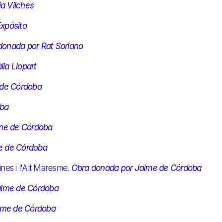
a Vilches
xpósito
donada por Rat Soriano
ia Llopart
 de Córdoba
oba
me de Córdoba
e de Córdoba
nes i l'Alt Maresme.
Obra donada por Jaime de Córdoba
aime de Córdoba
ime de Córdoba