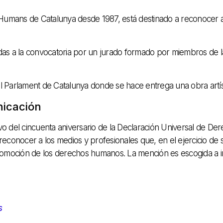
ets Humans de Catalunya desde 1987, está destinado a reconocer
das a la convocatoria por un jurado formado por miembros de la
 el Parlament de Catalunya donde se hace entrega una obra artís
nicación
otivo del cincuenta aniversario de la Declaración Universal de
econocer a los medios y profesionales que, en el ejercicio de 
moción de los derechos humanos. La mención es escogida a inicia
s