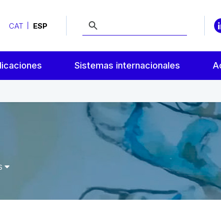
CAT
ESP
licaciones
Sistemas internacionales
A
rs