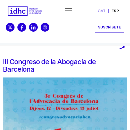
CAT
ESP
SUSCRÍBETE
III Congreso de la Abogacía de
Barcelona