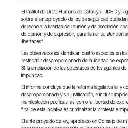
El Institut de Drets Humans de Cataluya – IDHC y
Rig
sobre el anteproyecto de ley de seguridad ciudadana
derecho a la libertad de reunión y de asociación pací
de opinión y de expresión, para llamar su atención 
libertades”.
Las observaciones identifican cuatro aspectos en los q
restricción desproporcionada de la libertad de expre
3) la ampliación de las potestades de los agentes de 
impunidad.
El informe concluye que la reforma legislativa tal y c
desproporcionada y sin justificación, e incluso impi
manifestación pacíficas, así como la libertad de expr
final de esta iniciativa es criminalizar la protesta e i
El ante proyecto de ley, aprobado en Consejo de mi