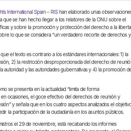
hts International Spain – RIS
han elaborado unas observacione
 que se han hecho llegar a los relatores de la ONU sobre el
ficas y sobre la promoción y protección del derecho a la libert
sobre lo que se considera “un verdadero recorte de derechos y
ue el texto es contrario a los estándares internacionales: 1) la
sión, 2) la restricción desproporcionada del derecho de reunió
la autoridad y las autoridades gubernativas y 4) la promoción de
omo se presenta en la actualidad “limita de forma
de en ocasiones, el goce efectivo del derechos de reunión y
esión” y señala que en los cuatro aspectos analizados el objetiv
mpedir la participación de la ciudadanía en los asuntos públicos.
nistros el 29 de noviembre, está recabando los informes