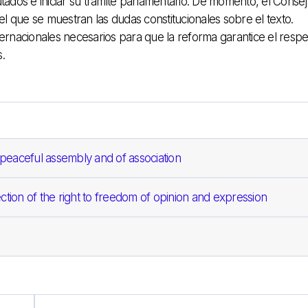
tados e iniciar su trámite parlamentario. De momento, el Conse
el que se muestran las dudas constitucionales sobre el texto.
ernacionales necesarios para que la reforma garantice el respe
.
 peaceful assembly and of association
tion of the right to freedom of opinion and expression