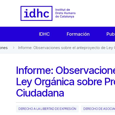
IDHC
Formación
Pub
iones
Informe: Observaciones sobre el anteproyecto de Ley 
Informe: Observacione
Ley Orgánica sobre Pr
Ciudadana
DERECHO A LA LIBERTAD DE EXPRESIÓN
DERECHO DE ASOCIAC