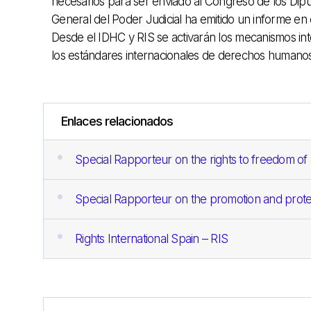
necesarios para ser enviado al Congreso de los Dipu
General del Poder Judicial ha emitido un informe en 
Desde el IDHC y RIS se activarán los mecanismos int
los estándares internacionales de derechos humanos
Enlaces relacionados
Special Rapporteur on the rights to freedom of
Special Rapporteur on the promotion and protec
Rights International Spain – RIS