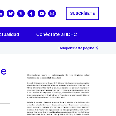
SUSCRÍBETE
ctualidad
Conéctate al IDHC
Compartir esta página
de