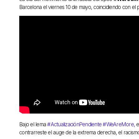
Barcelona el viernes 10 de mayo, coincidiendo con el
Bajo el lema
#ActualizaciónPendiente
#WeAreMore,
e
contrarreste el auge de la extrema derecha, el racism