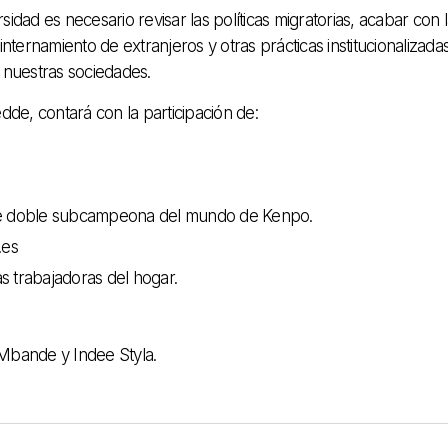
rsidad es necesario revisar las políticas migratorias, acabar con 
 internamiento de extranjeros y otras prácticas institucionalizada
n nuestras sociedades.
dde, contará con la participación de:
te doble subcampeona del mundo de Kenpo.
o.es
as trabajadoras del hogar.
 Mbande y Indee Styla.