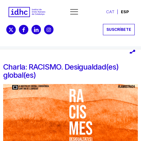
CAT
ESP
SUSCRÍBETE
Charla: RACISMO. Desigualdad(es)
global(es)