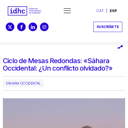
CAT
ESP
SUSCRÍBETE
Ciclo de Mesas Redondas: «Sáhara
Occidental: ¿Un conflicto olvidado?»
SÀHARA OCCIDENTAL