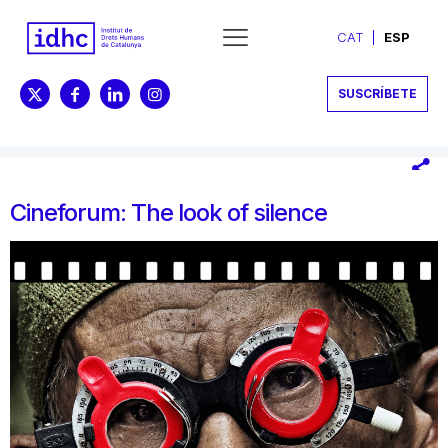
CAT
ESP
SUSCRÍBETE
Cineforum: The look of silence