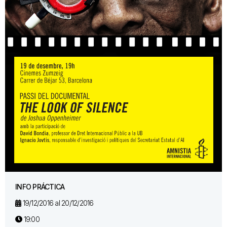
INFO PRÁCTICA
19/12/2016 al 20/12/2016
19:00