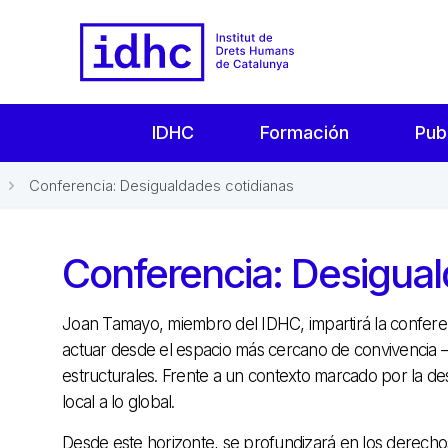
IDHC
Formación
Pub
Conferencia: Desigualdades cotidianas
Conferencia: Desigual
Joan Tamayo, miembro del IDHC, impartirá la confer
actuar desde el espacio más cercano de convivencia
estructurales. Frente a un contexto marcado por la desi
local a lo global.
Desde este horizonte, se profundizará en los derec