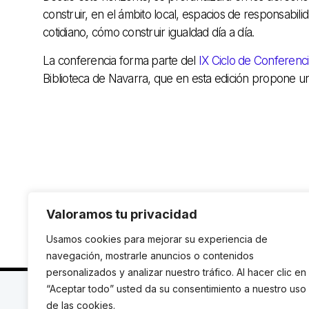
construir, en el ámbito local, espacios de responsabili
cotidiano, cómo construir igualdad día a día.
La conferencia forma parte del
IX Ciclo de Conferenc
Biblioteca de Navarra, que en esta edición propone una
Valoramos tu privacidad
Usamos cookies para mejorar su experiencia de
navegación, mostrarle anuncios o contenidos
personalizados y analizar nuestro tráfico. Al hacer clic en
“Aceptar todo” usted da su consentimiento a nuestro uso
C. Avinyó 44, 2n | 08002 Barcelona |
T.: +34 93 119
de las cookies.