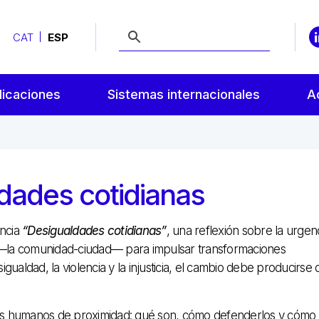
CAT
ESP
licaciones
Sistemas internacionales
A
dades cotidianas
encia
“Desigualdades cotidianas”
, una reflexión sobre la urgen
 —la comunidad-ciudad— para impulsar transformaciones
gualdad, la violencia y la injusticia, el cambio debe producirse 
hos humanos de proximidad: qué son, cómo defenderlos y cómo