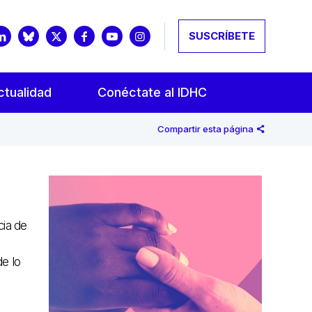
SUSCRÍBETE
ctualidad
Conéctate al IDHC
Compartir esta página
cia de
de lo