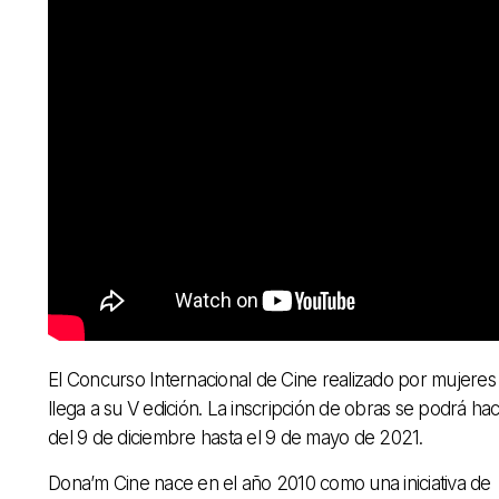
El Concurso Internacional de Cine realizado por mujeres
llega a su V edición. La inscripción de obras se podrá ha
del 9 de diciembre hasta el 9 de mayo de 2021.
Dona’m Cine nace en el año 2010 como una iniciativa de