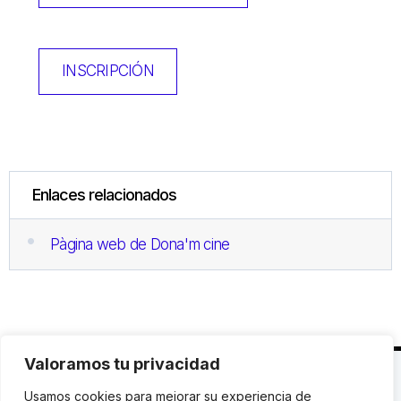
INSCRIPCIÓN
Enlaces relacionados
Pàgina web de Dona'm cine
Valoramos tu privacidad
C. Avinyó 44, 2n | 08002 Barcelona |
T.: +34 93
Usamos cookies para mejorar su experiencia de