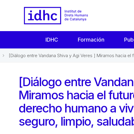
IDHC
Formación
Pub
[Diálogo entre Vandana Shiva y Agi Veres ] Miramos hacia el fut
[Diálogo entre Vandana
Miramos hacia el futur
derecho humano a viv
seguro, limpio, saluda