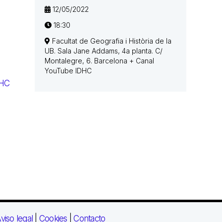
12/05/2022
18:30
Facultat de Geografia i Història de la
UB. Sala Jane Addams, 4a planta. C/
Montalegre, 6. Barcelona + Canal
YouTube IDHC
DHC
viso legal
|
Cookies
|
Contacto