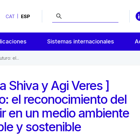
CAT
ESP
licaciones
Sistemas internacionales
A
uro: el...
 Shiva y Agi Veres ]
o: el reconocimiento del
ir en un medio ambiente
ble y sostenible