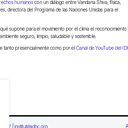
erechos humanos
con un diálogo entre Vandana Shiva, física,
eres, directora del Programa de las Naciones Unidas para el
qué supone para el movimiento por el clima el reconocimiento
ambiente seguro, limpio, saludable y sostenible.
irse tanto presencialmente como por el
Canal de YouTube del I
A
 03 72
|
institut@idhc.org