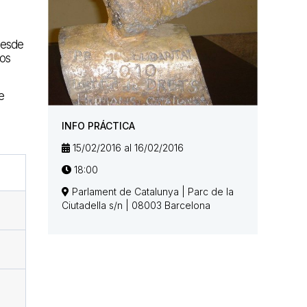
Desde
los
e
INFO PRÁCTICA
15/02/2016 al 16/02/2016
18:00
Parlament de Catalunya | Parc de la
Ciutadella s/n | 08003 Barcelona