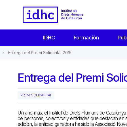
IDHC
Formación
Pub
Entrega del Premi Solidaritat 2015
Entrega del Premi Soli
PREMI SOLIDARITAT
Un año más, el Institut de Drets Humans de Catalunya 
de personas, colectivos y entidades que destacan en 
edición, la entidad ganadora ha sido la Associació No