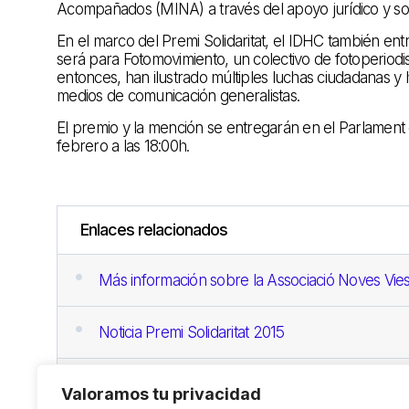
Acompañados (MINA) a través del apoyo jurídico y soc
En el marco del Premi Solidaritat, el IDHC también en
será para Fotomovimiento, un colectivo de fotoperiod
entonces, han ilustrado múltiples luchas ciudadanas y
medios de comunicación generalistas.
El premio y la mención se entregarán en el Parlament 
febrero a las 18:00h.
Enlaces relacionados
Más información sobre la Associació Noves Vie
Noticia Premi Solidaritat 2015
Más información sobre Fotomovimiento
Valoramos tu privacidad