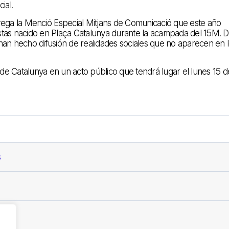
ial.
trega la Menció Especial Mitjans de Comunicació que este año
istas nacido en Plaça Catalunya durante la acampada del 15M. 
 han hecho difusión de realidades sociales que no aparecen en 
de Catalunya en un acto público que tendrá lugar el lunes 15 d
s