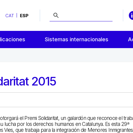
CAT
ESP
licaciones
Sistemas internacionales
A
daritat 2015
otorgará el Premi Solidaritat, un galardón que reconoce el trab
su lucha por los derechos humanos en Catalunya. Es esta 29ª
ves Vies, que trabaja para la integración de Menores Inmigrante