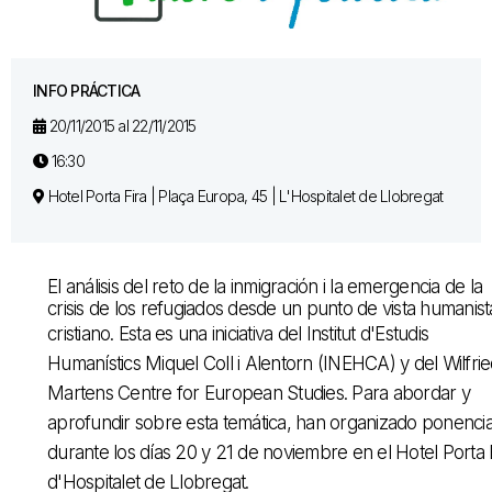
INFO PRÁCTICA
20/11/2015 al 22/11/2015
16:30
Hotel Porta Fira | Plaça Europa, 45 | L'Hospitalet de Llobregat
El análisis del reto de la inmigración i la emergencia de la
crisis de los refugiados desde un punto de vista humanist
cristiano. Esta es una iniciativa del
Institut
d'Estudis
Humanístics Miquel Coll i Alentorn (INEHCA) y del Wilfri
Martens Centre for European Studies. Para abordar y
aprofundir sobre esta temática, han organizado ponenci
durante los días 20 y 21 de noviembre en el
Hotel Porta 
d'Hospitalet de Llobregat.