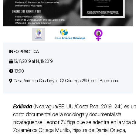
INFO PRÁCTICA
13/11/2019 al 14/11/2019
19:00
Casa Amèrica Catalunya | C/ Còrsega 299, ent | Barcelona
Exiliada
(Nicaragua/EE. UU./Costa Rica, 2019, 24’) es un
corto documental de la socióloga y documentalista
nicaragüense Leonor Zúñiga que se adentra en la vida d
Zoilamérica Ortega Murillo, hijastra de Daniel Ortega,