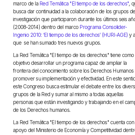
marco de la
Red Temática "El tiempo de los derechos"
, 
busca dar continuidad a la colaboración de los grupos d
investigación que participaron
durante los últimos seis añ
(2008-2014) dentro del marco
Programa Consolider-
Ingenio 2010: ‘El tiempo de los derechos’ (HURI-AGE)
y a
que
se han sumado tres nuevos grupos
.
La Red Temática "El tiempo de los derechos" tiene como
objetivo desarrollar un programa capaz de ampliar la
frontera del conocimiento sobre los Derechos Humanos 
promover su implementación y efectividad. En este senti
este Congreso busca estimular el debate entre los diver
grupos de la Red y sumar al mismo a todas aquellas
personas que están investigando y trabajando en el cam
de los Derechos humanos.
La
Red Temática "El tiempo de los derechos" cuenta con 
apoyo del Ministerio de Economía y Competitividad dentr