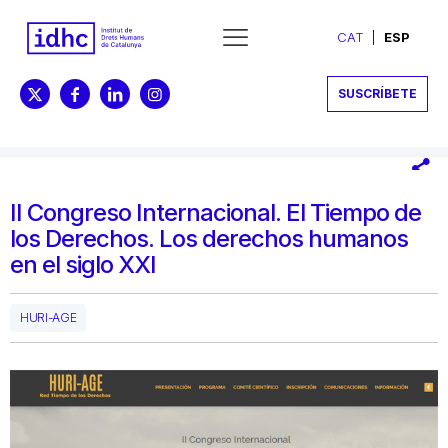
CAT
ESP
SUSCRÍBETE
II Congreso Internacional. El Tiempo de
los Derechos. Los derechos humanos
en el siglo XXI
HURI-AGE