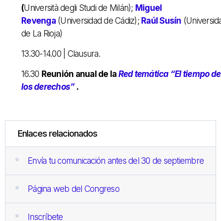
(
Università degli Studi de Milán);
Miguel
Revenga
(Universidad de Cádiz);
Raúl Susín
(Universid
de La Rioja)
13.30-14.00 | Clausura.
16.30
Reunión anual de la
Red
temática “El tiempo de
los derechos”
.
Enlaces relacionados
Envía tu comunicación antes del 30 de septiembre
Página web del Congreso
Inscríbete