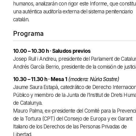
humanos, analizarán con rigor este Informe, que constit
una auténtica auditoría externa del sistema penitenciario
catalán.
Programa
10.00 – 10.30 h · Saludos previos
Josep Rull i Andreu, presidente del Parlament de Catalu
Andrés García Berrio, presidente de la comisión de justici
10.30 – 11.30 h · Mesa 1
(modera: Núria Sastre)
Jaume Saura Estapà, catedrático de Derecho Internacion
Público y miembro de la Junta de l’Institut de Drets Hum
de Catalunya.
Mauro Palma, ex-presidente del Comité para la Prevenc
de la Tortura (CPT) del Consejo de Europa y ex Garant
Italiano de los Derechos de las Personas Privadas de
Libertad.