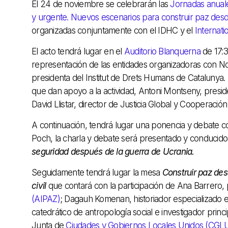
El 24 de noviembre se celebrarán las
Jornadas anuales
y urgente. Nuevos escenarios para construir paz desde 
organizadas conjuntamente con el IDHC y el
Internat
El acto tendrá lugar en el
Auditorio Blanquerna
de 17:
representación de las entidades organizadoras con Nor
presidenta del Institut de Drets Humans de Catalunya
que dan apoyo a la actividad, Antoni Montseny, presid
David Llistar, director de Justicia Global y Cooperaci
A continuación, tendrá lugar una ponencia y debate co
Poch, la charla y debate será presentado y conducido po
seguridad después de la guerra de Ucrania.
Seguidamente tendrá lugar la mesa
Construir paz des
civil
que contará con la participación de Ana Barrero, 
(AIPAZ)
; Dagauh Komenan, historiador especializado en
catedrático de antropología social e investigador princ
Junta de
Ciudades y Gobiernos Locales Unidos (CGL