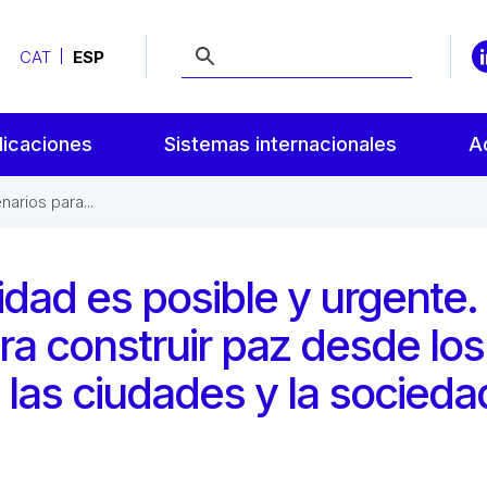
CAT
ESP
licaciones
Sistemas internacionales
A
arios para...
idad es posible y urgente.
a construir paz desde los
 las ciudades y la socieda