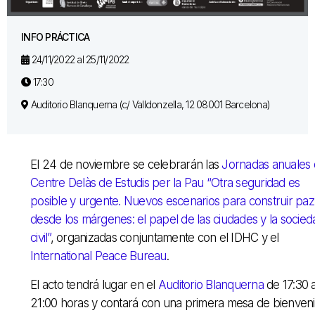
INFO PRÁCTICA
24/11/2022 al 25/11/2022
17:30
Auditorio Blanquerna (c/ Valldonzella, 12 08001 Barcelona)
El 24 de noviembre se celebrarán las
Jornadas anuales 
Centre Delàs de Estudis per la Pau “Otra seguridad es
posible y urgente. Nuevos escenarios para construir paz
desde los márgenes: el papel de las ciudades y la socied
civil”
, organizadas conjuntamente con el IDHC y el
International Peace Bureau
.
El acto tendrá lugar en el
Auditorio Blanquerna
de 17:30 
21:00 horas y contará con una primera mesa de bienven