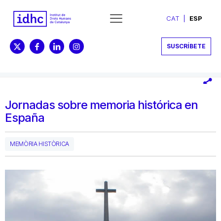
CAT
ESP
SUSCRÍBETE
Jornadas sobre memoria histórica en
España
MEMÒRIA HISTÒRICA