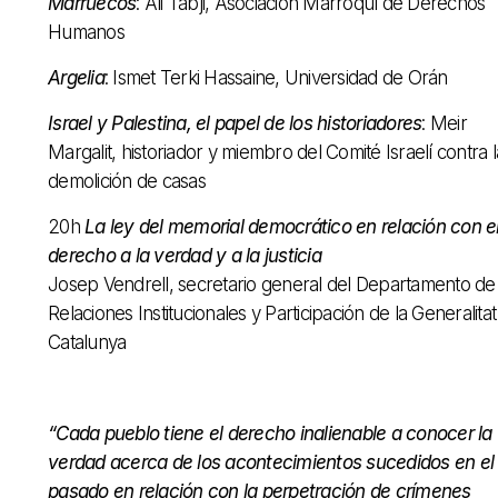
Marruecos
: Ali Tabji, Asociación Marroquí de Derechos
Humanos
Argelia
: Ismet Terki Hassaine, Universidad de Orán
Israel y Palestina, el papel de los historiadores
: Meir
Margalit, historiador y miembro del Comité Israelí contra l
demolición de casas
20h
La ley del memorial democrático en relación con e
derecho a la verdad y a la justicia
Josep Vendrell, secretario general del Departamento de
Relaciones Institucionales y Participación de la Generalita
Catalunya
“Cada pueblo tiene el derecho inalienable a conocer la
verdad acerca de los acontecimientos sucedidos en el
pasado en relación con la perpetración de crímenes