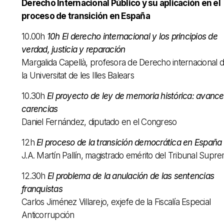
Derecho Internacional Público y su aplicación en el
proceso de transición en España
10.00h
10h
El derecho internacional y los principios de
verdad, justicia y reparación
Margalida Capellà, profesora de Derecho internacional 
la Universitat de les Illes Balears
10.30h
El proyecto de ley de memoria histórica: avance
carencias
Daniel Fernández, diputado en el Congreso
12h
El proceso de la transición democrática en España
J.A. Martín Pallín, magistrado emérito del Tribunal Supr
12.30h
El problema de la anulación de las sentencias
franquistas
Carlos Jiménez Villarejo, exjefe de la Fiscalía Especial
Anticorrupción