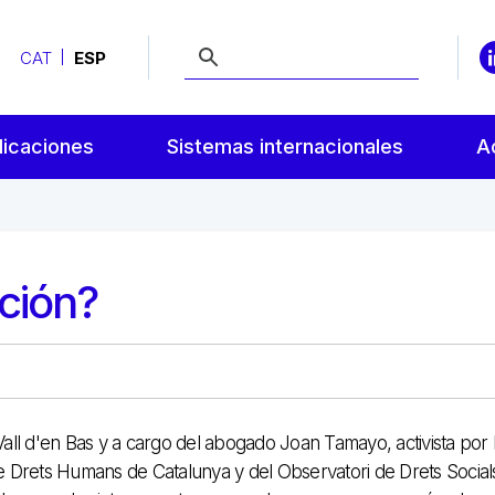
CAT
ESP
licaciones
Sistemas internacionales
A
cción?
all d'en Bas y a cargo del abogado Joan Tamayo, activista por 
e Drets Humans de Catalunya y del Observatori de Drets Social