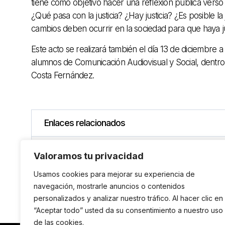
tiene como objetivo hacer una reflexión pública vers
¿Qué pasa con la justicia? ¿Hay justicia? ¿Es posible 
cambios deben ocurrir en la sociedad para que haya ju
Este acto se realizará también el día 13 de diciembre a l
alumnos de Comunicación Audiovisual y Social, dentro d
Costa Fernández.
Enlaces relacionados
Web de Can Trona
Valoramos tu privacidad
Usamos cookies para mejorar su experiencia de
navegación, mostrarle anuncios o contenidos
personalizados y analizar nuestro tráfico. Al hacer clic en
“Aceptar todo” usted da su consentimiento a nuestro uso
de las cookies.