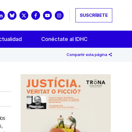
SUSCRÍBETE
ctualidad
Conéctate al IDHC
Compartir esta página
los
s,