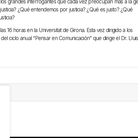
o los grandes interrogantes que cada vez preocupan más a la ge
la justicia? ¿Qué entendemos por justicia? ¿Qué es justo? ¿Qué
sticia?
as 16 horas en la Universitat de Girona. Esta vez dirigido a los
el ciclo anual “Pensar en Comunicación” que dirige el Dr. Llui