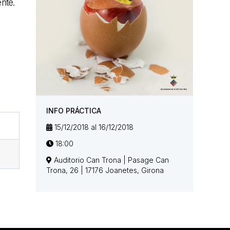
nte.
s
INFO PRÁCTICA
15/12/2018 al 16/12/2018
18:00
Auditorio Can Trona | Pasage Can
Trona, 26 | 17176 Joanetes, Girona