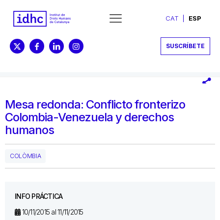
CAT
ESP
SUSCRÍBETE
Mesa redonda: Conflicto fronterizo
Colombia-Venezuela y derechos
humanos
COLÒMBIA
INFO PRÁCTICA
10/11/2015 al 11/11/2015