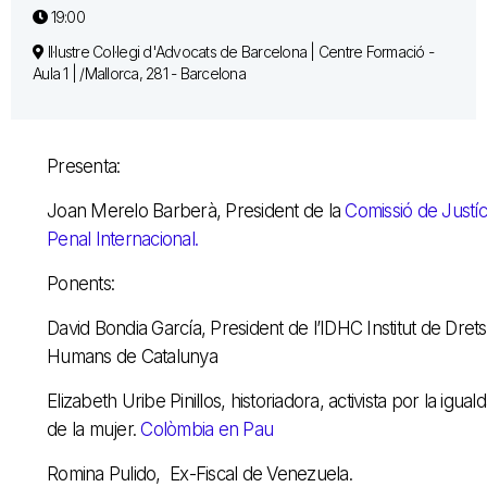
19:00
Il·lustre Col·legi d'Advocats de Barcelona | Centre Formació -
Aula 1 | /Mallorca, 281 - Barcelona
Presenta:
Joan Merelo Barberà, President de la
Comissió de Justíc
Penal Internacional.
Ponents:
David Bondia García, President de l’IDHC Institut de Drets
Humans de Catalunya
Elizabeth Uribe Pinillos, historiadora, activista por la igual
de la mujer.
Colòmbia en Pau
Romina Pulido, Ex-Fiscal de Venezuela.