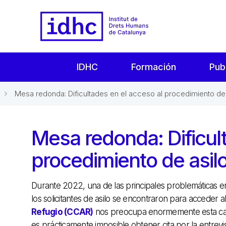
IDHC
Formación
Pub
Mesa redonda: Dificultades en el acceso al procedimiento de 
Mesa redonda: Dificul
procedimiento de asil
Durante 2022, una de las principales problemáticas e
los solicitantes de asilo se encontraron para acceder 
Refugio (CCAR)
nos preocupa enormemente esta casuís
es prácticamente imposible obtener cita por la entrevist