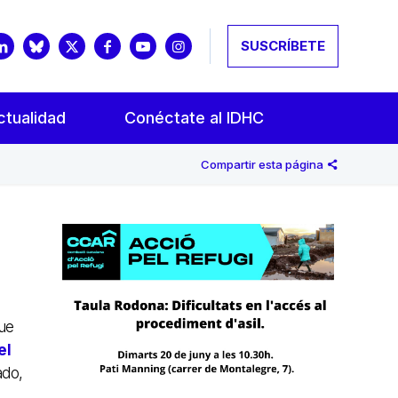
SUSCRÍBETE
ctualidad
Conéctate al IDHC
Compartir esta página
que
el
ado,