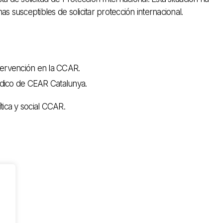
as susceptibles de solicitar protección internacional.
ntervención en la CCAR.
rídico de CEAR Catalunya.
ítica y social CCAR.