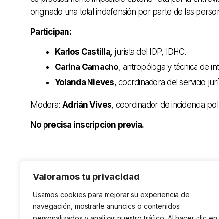
originado una total indefensión por parte de las person
Participan:
Karlos Castilla,
jurista del IDP, IDHC.
Carina Camacho
, antropóloga y técnica de i
Yolanda Nieves
, coordinadora del servicio ju
Modera:
Adrián Vives
, coordinador de incidencia pol
No precisa inscripción previa.
Valoramos tu privacidad
Usamos cookies para mejorar su experiencia de
navegación, mostrarle anuncios o contenidos
personalizados y analizar nuestro tráfico. Al hacer clic en