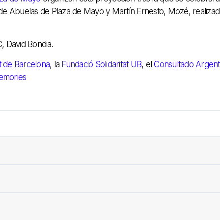
 de Abuelas de Plaza de Mayo y Martín Ernesto, Mozé, realizad
, David Bondia.
at de Barcelona
, la
Fundació Solidaritat UB
, el
Consultado Argent
emories