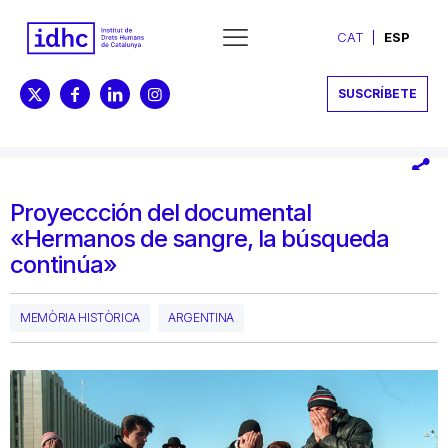
CAT
ESP
SUSCRÍBETE
Proyeccción del documental
«Hermanos de sangre, la búsqueda
continúa»
MEMÒRIA HISTÒRICA
ARGENTINA