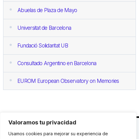
Abuelas de Plaza de Mayo
Universitat de Barcelona
Fundació Solidaritat UB
Consultado Argentino en Barcelona
EUROM European Observatory on Memories
Valoramos tu privacidad
C. Avinyó 44, 2n | 08002 Barcelona |
T.: +34 93
Usamos cookies para mejorar su experiencia de