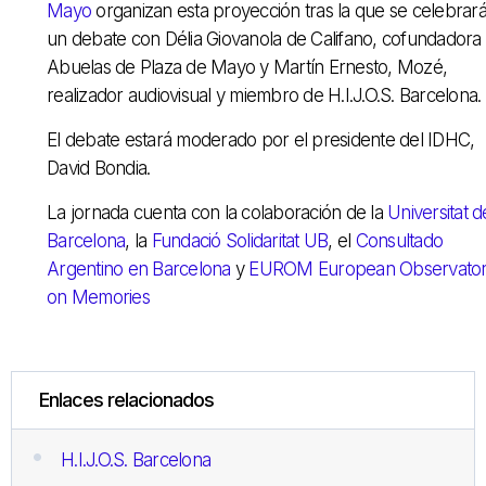
Mayo
organizan esta proyección tras la que se celebrar
un debate con Délia Giovanola de Califano, cofundadora
Abuelas de Plaza de Mayo y Martín Ernesto, Mozé,
realizador audiovisual y miembro de H.I.J.O.S. Barcelona.
El debate estará moderado por el presidente del IDHC,
David Bondia.
La jornada cuenta con la colaboración de la
Universitat d
Barcelona
, la
Fundació Solidaritat UB
, el
Consultado
Argentino en Barcelona
y
EUROM European Observato
on Memories
Enlaces relacionados
H.I.J.O.S. Barcelona