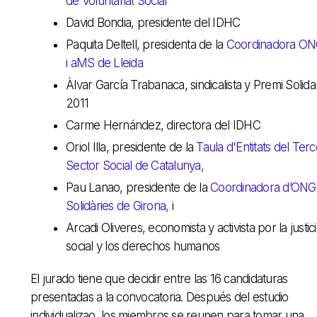
de Voluntariat Social
David Bondia, presidente del IDHC
Paquita Deltell, presidenta de la
Coordinadora O
i aMS de Lleida
Àlvar García Trabanaca, sindicalista y Premi Solidar
2011
Carme Hernández, directora del IDHC
Oriol Illa, presidente de la
Taula d'Entitats del Terc
Sector Social de Catalunya,
Pau Lanao, presidente de la
Coordinadora d’ONG
Solidàries de Girona,
i
Arcadi Oliveres, economista y activista por la justic
social y los derechos humanos
El jurado tiene que decidir entre las 16 candidaturas
presentadas a la convocatoria. Después del estudio
individualizao, los miembros se reunen para tomar una