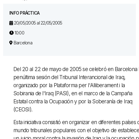
INFO PRÁCTICA
20/05/2005 al 22/05/2005
10:00
Barcelona
Del 20 al 22 de mayo de 2005 se celebró en Barcelona 
penúltima sesión del Tribunal Interancional de Iraq,
organizado por la Plataforma per l'Alliberament i la
Sobirania de l'Iraq (PASI), en el marco de la Campaña
Estatal contra la Ocupación y por la Soberanía de Iraq
(CEOSI).
Esta iniciativa consistió en organizar en diferentes países 
mundo tribunales populares con el objetivo de establece
un juicio moral contra la invasión de Iraq y la ocupación 