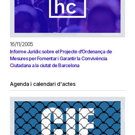
16/11/2005
Informe Jurídic sobre el Projecte d’Ordenança de
Mesures per Fomentar i Garantir la Convivència
Ciutadana a la ciutat de Barcelona
Agenda i calendari d'actes