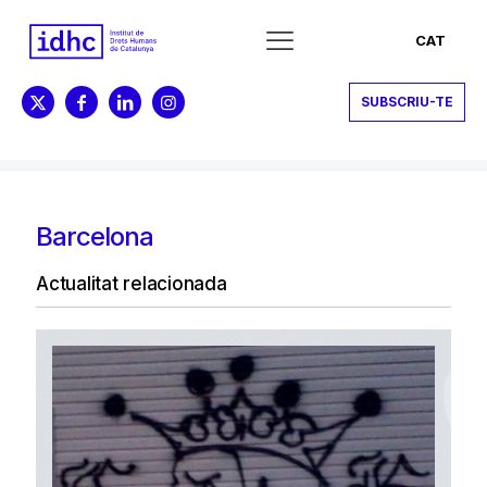
CAT
SUBSCRIU-TE
Barcelona
Actualitat relacionada