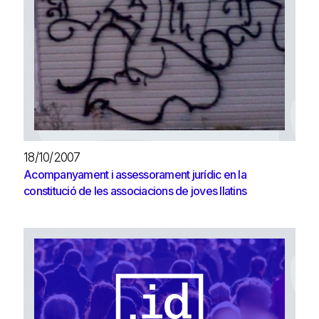
18/10/2007
Acompanyament i assessorament jurídic en la
constitució de les associacions de joves llatins