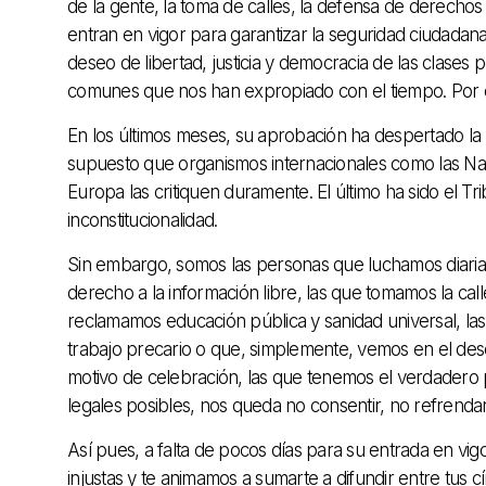
de la gente, la toma de calles, la defensa de derechos
entran en vigor para garantizar la seguridad ciudadana
deseo de libertad, justicia y democracia de las clase
comunes que nos han expropiado con el tiempo. Por e
En los últimos meses, su aprobación ha despertado la
supuesto que organismos internacionales como las N
Europa las critiquen duramente. El último ha sido el Tri
inconstitucionalidad.
Sin embargo, somos las personas que luchamos diariam
derecho a la información libre, las que tomamos la cal
reclamamos educación pública y sanidad universal, la
trabajo precario o que, simplemente, vemos en el des
motivo de celebración, las que tenemos el verdadero p
legales posibles, nos queda no consentir, no refrendar 
Así pues, a falta de pocos días para su entrada en v
injustas y te animamos a sumarte a difundir entre tus c