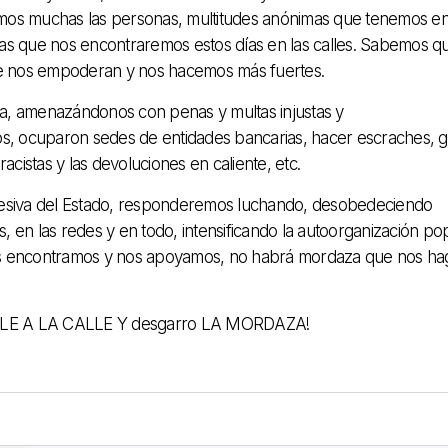
 Somos muchas las personas, multitudes anónimas que tenemos e
, las que nos encontraremos estos días en las calles. Sabemos q
e nos empoderan y nos hacemos más fuertes.
ta, amenazándonos con penas y multas injustas y
s, ocuparon sedes de entidades bancarias, hacer escraches, 
acistas y las devoluciones en caliente, etc.
presiva del Estado, responderemos luchando, desobedeciendo
, en las redes y en todo, intensificando la autoorganización po
nos encontramos y nos apoyamos, no habrá mordaza que nos ha
ALE A LA CALLE Y desgarro LA MORDAZA!