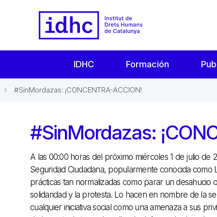
IDHC
Formación
Pub
#SinMordazas: ¡CONCENTRA-ACCION!
#SinMordazas: ¡CO
A las 00:00 horas del próximo miércoles 1 de julio de 
Seguridad Ciudadana, popularmente conocida como Le
prácticas tan normalizadas como parar un desahucio o 
solidaridad y la protesta. Lo hacen en nombre de la s
cualquier iniciativa social como una amenaza a sus priv