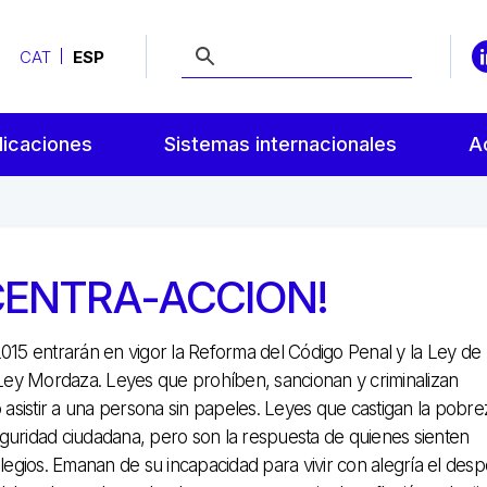
CAT
ESP
licaciones
Sistemas internacionales
A
NCENTRA-ACCION!
2015 entrarán en vigor la Reforma del Código Penal y la Ley de
y Mordaza. Leyes que prohíben, sancionan y criminalizan
asistir a una persona sin papeles. Leyes que castigan la pobrez
eguridad ciudadana, pero son la respuesta de quienes sienten
ilegios. Emanan de su incapacidad para vivir con alegría el desp