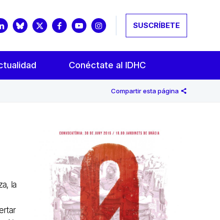
SUSCRÍBETE
ctualidad
Conéctate al IDHC
Compartir esta página
a, la
ertar