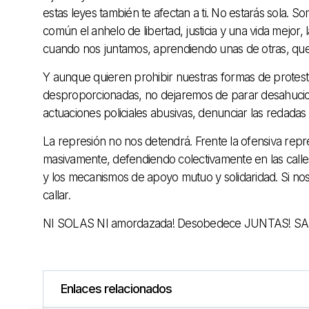
estas leyes también te afectan a ti. No estarás sola.
común el anhelo de libertad, justicia y una vida mejor
cuando nos juntamos, aprendiendo unas de otras, qu
Y aunque quieren prohibir nuestras formas de protes
desproporcionadas, no dejaremos de parar desahucio
actuaciones policiales abusivas, denunciar las redadas r
La represión no nos detendrá. Frente la ofensiva re
masivamente, defendiendo colectivamente en las calles
y los mecanismos de apoyo mutuo y solidaridad. Si 
callar.
NI SOLAS NI amordazada! Desobedece JUNTAS! S
Enlaces relacionados