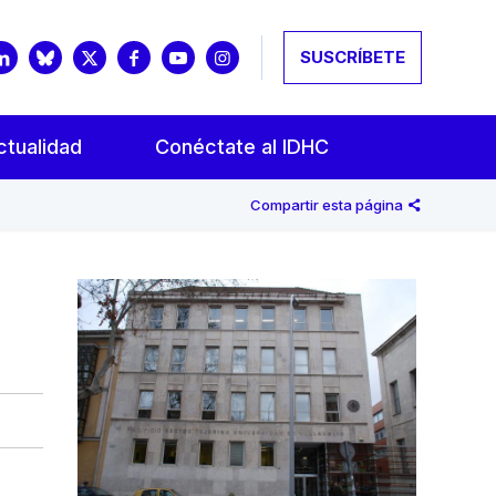
SUSCRÍBETE
ctualidad
Conéctate al IDHC
Compartir esta página