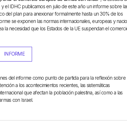
u y el IDHC publicamos en julio de este año un informe sobre la
rco del plan para anexionar formalmente hasta un 30% de los
informe se exponen las normas internacionales, europeas y naci
tea la necesidad que los Estados de la UE suspendan el comerci
INFORME
ones del informe como punto de partida para la reflexión sobre 
atención a los acontecimientos recientes, las sistemáticas
ernacional que afectan la población palestina, así como a las
rmas con Israel.