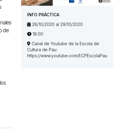
s
INFO PRÁCTICA
onales
28/10/2020 al 29/10/2020
o de
18:00
Canal de Youtube de la Escola de
Cultura de Pau:
https://www.youtube.com/ECPEscolaPau
los