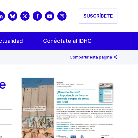
SUSCRÍBETE
ctualidad
Conéctate al IDHC
Compartir esta página
e
de