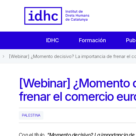
IDHC
Formación
Pub
[Webinar] ¿Momento decisivo? La importancia de frenar el c
[Webinar] ¿Momento d
frenar el comercio eu
PALESTINA
Con el título,
"Momento decisivo? La importancia de f