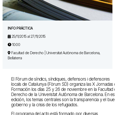
INFO PRÁCTICA
25/11/2015 al 27/11/2015
10:00
Facultad de Derecho | Universitat Autònoma de Barcelona,
Bellaterra
El
Fòrum de síndics, síndiques, defensors i defensores
locals de Catalunya (Fòrum SD) organiza las X Jornadas
Formación los días 25 y 26 de noviembre en la Facultad
Derecho de la Univeristat Autònoma de Barcelona. En es
edición, los temas centrales son la transparencia y el bu
gobierno y la crisis de los refugiados.
El programa del acto está formado por diversas