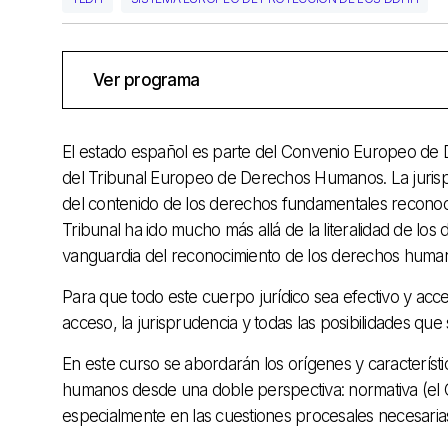
Ver programa
El estado español es parte del Convenio Europeo de D
del Tribunal Europeo de Derechos Humanos. La jurispru
del contenido de los derechos fundamentales reconocid
Tribunal ha ido mucho más allá de la literalidad de l
vanguardia del reconocimiento de los derechos huma
Para que todo este cuerpo jurídico sea efectivo y acc
acceso, la jurisprudencia y todas las posibilidades q
En este curso se abordarán los orígenes y caracterís
humanos desde una doble perspectiva: normativa (el Co
especialmente en las cuestiones procesales necesaria