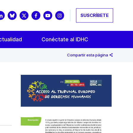
SUSCRÍBETE
ctualidad
Conéctate al IDHC
Compartir esta página