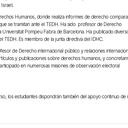
 Israel.
Derechos Humanos, donde realiza informes de derecho compara
s que se tramitan ante el TEDH. Ha sido profesor de Derecho
 la Universitat Pompeu Fabra de Barcelona. Ha publicado divers
l TEDH. Es miembro de la junta directiva del IDHC.
fesor de Derecho internacional público y relaciones internacio
 artículos y publicaciones sobre derechos humanos, y concreta
rticipado en numerosas misiones de observación electoral
so, los estudiantes dispondrán también del apoyo continuo de 