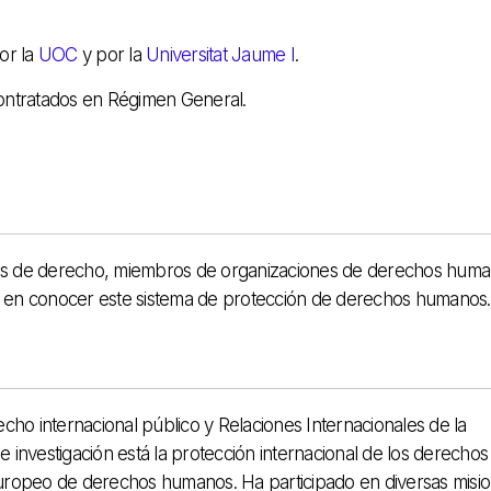
or la
UOC
y por la
Universitat Jaume I
.
contratados en Régimen General.
antes de derecho, miembros de organizaciones de derechos huma
rés en conocer este sistema de protección de derechos humanos.
cho internacional público y Relaciones Internacionales de la
de investigación está la protección internacional de los derechos
europeo de derechos humanos. Ha participado en diversas misi