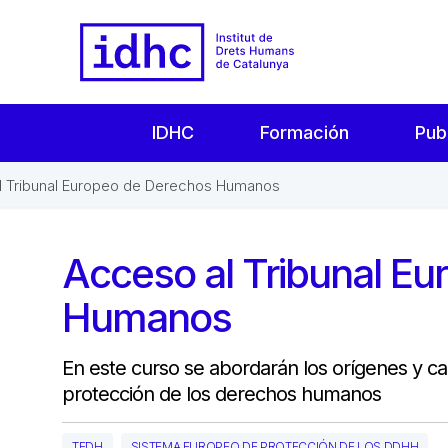
IDHC
Formación
Pub
l Tribunal Europeo de Derechos Humanos
Acceso al Tribunal E
Humanos
En este curso se abordarán los orígenes y ca
protección de los derechos humanos
TEDH
SISTEMA EUROPEO DE PROTECCIÓN DE LOS DDHH