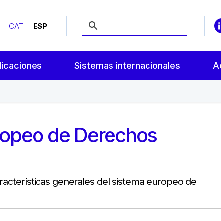
CAT
ESP
licaciones
Sistemas internacionales
A
uropeo de Derechos
racterísticas generales del sistema europeo de