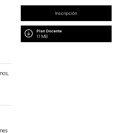
Inscripción
Plan Docente
1.1 MB
nos,
ones