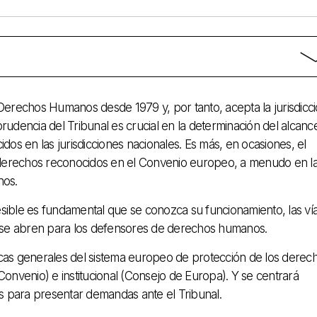
erechos Humanos desde 1979 y, por tanto, acepta la jurisdicc
dencia del Tribunal es crucial en la determinación del alcanc
os en las jurisdicciones nacionales. Es más, en ocasiones, el
os derechos reconocidos en el Convenio europeo, a menudo en l
nos.
esible es fundamental que se conozca su funcionamiento, las ví
ue se abren para los defensores de derechos humanos.
ticas generales del sistema europeo de protección de los derec
nvenio) e institucional (Consejo de Europa). Y se centrará
s para presentar demandas ante el Tribunal.