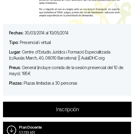
Fechas:
30/03/2014 al 10/05/2014
Tipo:
Presencial i virtual
Lugar:
Centre d'Estudis Jurídics i Formació Especialitzada
(c/Ausiàs March, 40, 08010 Barcelona) || AulaIDHC.org
Preus:
General (incluye comida de la sesión presencial del 10 de
mayo): 195€
Plazas:
Plazas limitadas a 30 personas
Inscripción
Plan Docente
531.19 KB