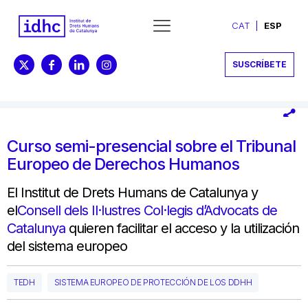
CAT
ESP
SUSCRÍBETE
Curso semi-presencial sobre el Tribunal
Europeo de Derechos Humanos
El Institut de Drets Humans de Catalunya y
el
Consell dels Il·lustres Col·legis d’Advocats de
Catalunya
quieren facilitar el acceso y la utilización
del sistema europeo
TEDH
SISTEMA EUROPEO DE PROTECCIÓN DE LOS DDHH