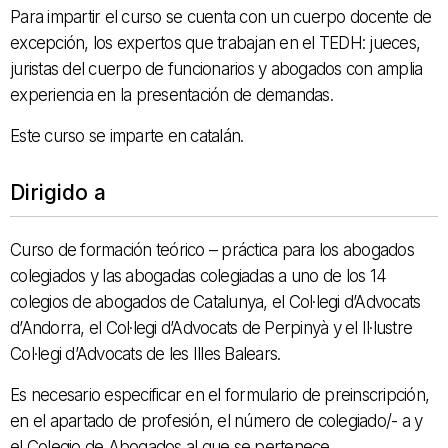
Para impartir el curso se cuenta con un cuerpo docente de
excepción, los expertos que trabajan en el TEDH: jueces,
juristas del cuerpo de funcionarios y abogados con amplia
experiencia en la presentación de demandas.
Este curso se imparte en catalán.
Dirigido a
Curso de formación teórico – práctica para los abogados
colegiados y las abogadas colegiadas a uno de los 14
colegios de abogados de Catalunya, el Col·legi d’Advocats
d’Andorra, el Col·legi d’Advocats de Perpinyà y el Il·lustre
Col·legi d’Advocats de les Illes Balears.
Es necesario especificar en el formulario de preinscripción,
en el apartado de profesión, el número de colegiado/- a y
el Colegio de Abogados al que se pertenece.