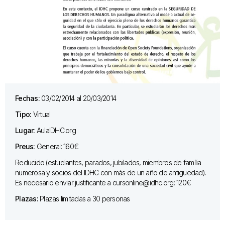
Fechas:
03/02/2014 al 20/03/2014
Tipo:
Virtual
Lugar:
AulaIDHC.org
Preus:
General: 160€
Reducido (estudiantes, parados, jubilados, miembros de família
numerosa y socios del IDHC con más de un año de antiguedad).
Es necesario enviar justificante a cursonline@idhc.org: 120€
Plazas:
Plazas limitadas a 30 personas