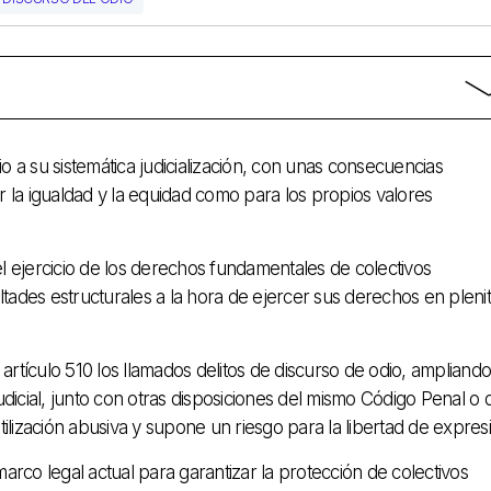
 a su sistemática judicialización, con unas consecuencias
r la igualdad y la equidad como para los propios valores
l ejercicio de los derechos fundamentales de colectivos
ultades estructurales a la hora de ejercer sus derechos en pleni
tículo 510 los llamados delitos de discurso de odio, ampliando
dicial, junto con otras disposiciones del mismo Código Penal o d
ización abusiva y supone un riesgo para la libertad de expresi
arco legal actual para garantizar la protección de colectivos