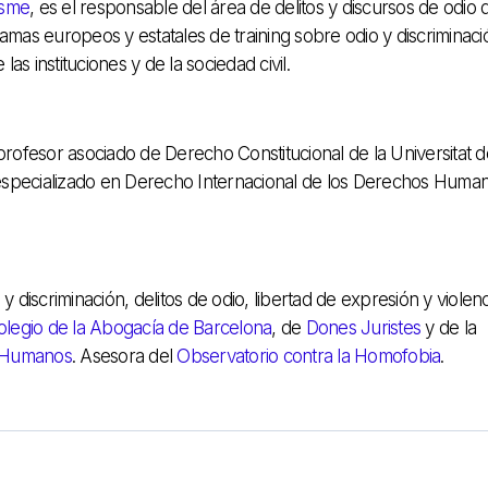
isme
, es el responsable del área de delitos y discursos de odio d
as europeos y estatales de training sobre odio y discriminaci
las instituciones y de la sociedad civil.
rofesor asociado de Derecho Constitucional de la Universitat d
 especializado en Derecho Internacional de los Derechos Huma
discriminación, delitos de odio, libertad de expresión y violen
olegio de la Abogacía de Barcelona
, de
Dones Juristes
y de la
s Humanos
. Asesora del
Observatorio contra la Homofobia
.