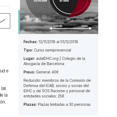
Fechas:
12/11/2018 al 01/12/2018
Tipo:
Curso semipresencial
Lugar:
aulaIDHC.org | Colegio de la
Abogacía de Barcelona
tud e
Preus:
General: 40€
Reducido: miembros de la Comisión de
Defensa del ICAB, socios y socias del
 las
IDHC y de SOS Racisme y personal de
e la
entidades sociales: 25€
ón.
Plazas:
Plazas limitadas a 30 personas