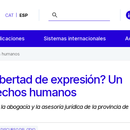
CAT
ESP
licaciones
Sistemas internacionales
A
os humanos
ibertad de expresión? Un
erechos humanos
a abogacía y la asesoría jurídica de la provincia de
DISCURSO DEL ODIO