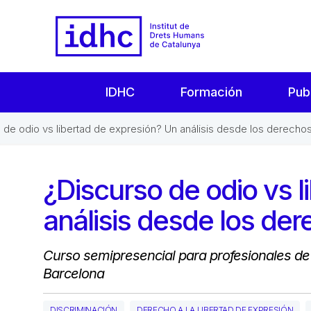
IDHC
Formación
Pub
 de odio vs libertad de expresión? Un análisis desde los derech
¿Discurso de odio vs l
análisis desde los d
Curso semipresencial para profesionales de l
Barcelona
DISCRIMINACIÓN
DERECHO A LA LIBERTAD DE EXPRESIÓN