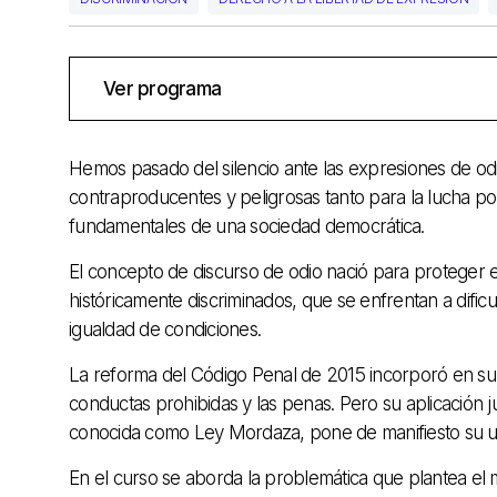
Ver programa
Hemos pasado del silencio ante las expresiones de odio
contraproducentes y peligrosas tanto para la lucha po
fundamentales de una sociedad democrática.
El concepto de discurso de odio nació para proteger e
históricamente discriminados, que se enfrentan a dific
igualdad de condiciones.
La reforma del Código Penal de 2015 incorporó en su ar
conductas prohibidas y las penas. Pero su aplicación ju
conocida como Ley Mordaza, pone de manifiesto su util
En el curso se aborda la problemática que plantea el m