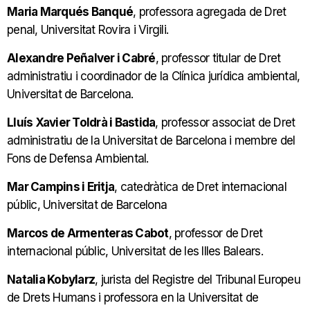
Maria Marqués Banqué
, professora agregada de Dret
penal, Universitat Rovira i Virgili.
Alexandre Peñalver i Cabré
, professor titular de Dret
administratiu i coordinador de la Clínica jurídica ambiental,
Universitat de Barcelona.
Lluís Xavier Toldrà i Bastida
, professor associat de Dret
administratiu de la Universitat de Barcelona i membre del
Fons de Defensa Ambiental.
Mar Campins i Eritja
, catedràtica de Dret internacional
públic, Universitat de Barcelona
Marcos de Armenteras Cabot
, professor de Dret
internacional públic, Universitat de les Illes Balears.
Natalia Kobylarz
,
jurista del Registre del Tribunal Europeu
de Drets Humans i professora en la Universitat de