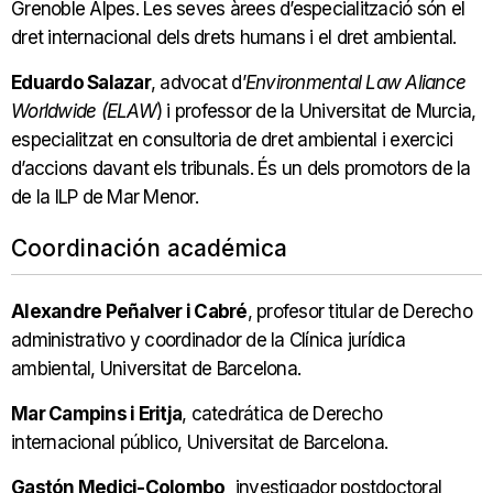
Grenoble Alpes. Les seves àrees d’especialització són el
dret internacional dels drets humans i el dret ambiental.
Eduardo Salazar
, advocat d’
Environmental Law Aliance
Worldwide (ELAW
) i
professor de la Universitat de Murcia,
especialitzat en consultoria de dret ambiental i exercici
d’accions davant els tribunals. És un dels promotors de la
de la ILP de Mar Menor.
Coordinación académica
Alexandre Peñalver i Cabré
, profesor titular de Derecho
administrativo y coordinador de la Clínica jurídica
ambiental, Universitat de Barcelona.
Mar Campins i Eritja
, catedrática de Derecho
internacional público, Universitat de Barcelona.
Gastón Medici-Colombo,
investigador postdoctoral