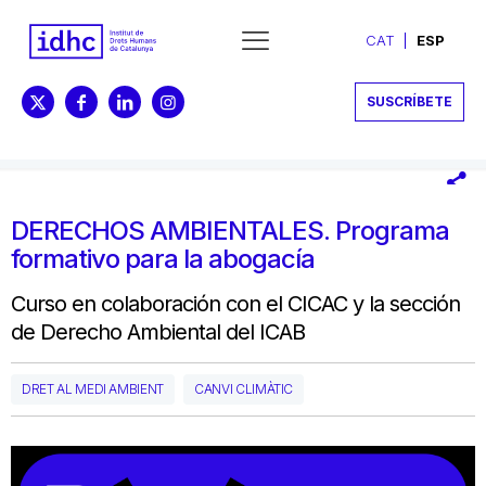
CAT
ESP
SUSCRÍBETE
DERECHOS AMBIENTALES. Programa
formativo para la abogacía
Curso en colaboración con el CICAC y la sección
de Derecho Ambiental del ICAB
DRET AL MEDI AMBIENT
CANVI CLIMÀTIC