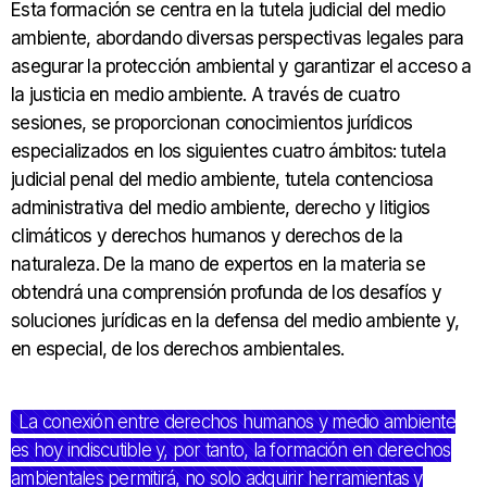
Esta formación se centra en la tutela judicial del medio
ambiente, abordando diversas perspectivas legales para
asegurar la protección ambiental y garantizar el acceso a
la justicia en medio ambiente. A través de cuatro
sesiones, se proporcionan conocimientos jurídicos
especializados en los siguientes cuatro ámbitos: tutela
judicial penal del medio ambiente, tutela contenciosa
administrativa del medio ambiente, derecho y litigios
climáticos y derechos humanos y derechos de la
naturaleza. De la mano de expertos en la materia se
obtendrá una comprensión profunda de los desafíos y
soluciones jurídicas en la defensa del medio ambiente y,
en especial, de los derechos ambientales.
La conexión entre derechos humanos y medio ambiente
es hoy indiscutible y, por tanto, la formación en derechos
ambientales permitirá, no solo adquirir herramientas y