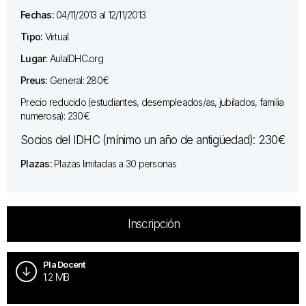
Fechas:
04/11/2013 al 12/11/2013
Tipo:
Virtual
Lugar:
AulaIDHC.org
Preus:
General: 280€
Precio reducido (estudiantes, desempleados/as, jubilados, familia
numerosa): 230€
Socios del IDHC (mínimo un año de antigüedad): 230€
Plazas:
Plazas limitadas a 30 personas
Inscripción
Pla Docent
1.2 MB