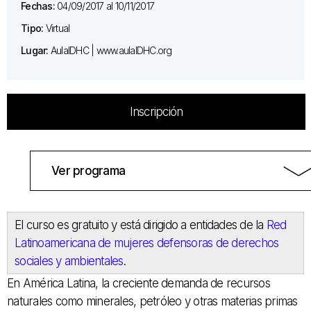
Fechas:
04/09/2017 al 10/11/2017
Tipo:
Virtual
Lugar:
AulaIDHC | www.aulaIDHC.org
Inscripción
Ver programa
El curso es gratuito y está dirigido a entidades de la
Red
Latinoamericana de mujeres defensoras de derechos
sociales y ambientales
.
En América Latina, la creciente demanda de recursos
naturales como minerales, petróleo y otras materias primas