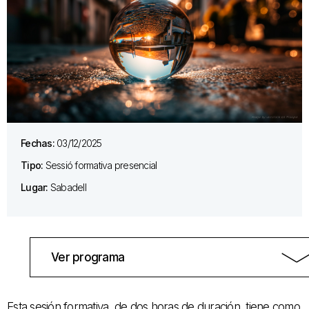
Fechas:
03/12/2025
Tipo:
Sessió formativa presencial
Lugar:
Sabadell
Ver programa
Esta sesión formativa, de dos horas de duración, tiene como