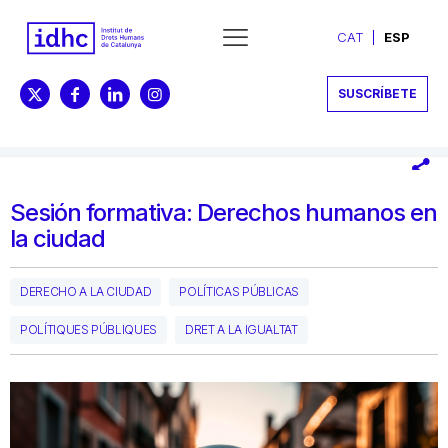
CAT
ESP
SUSCRÍBETE
Sesión formativa: Derechos humanos en
la ciudad
DERECHO A LA CIUDAD
POLÍTICAS PÚBLICAS
POLÍTIQUES PÚBLIQUES
DRET A LA IGUALTAT