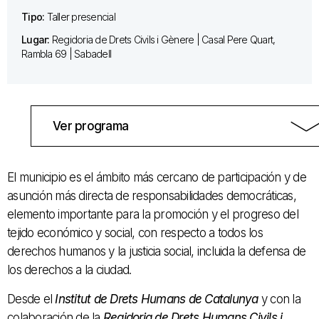
Tipo:
Taller presencial
Lugar:
Regidoria de Drets Civils i Gènere | Casal Pere Quart,
Rambla 69 | Sabadell
Ver programa
El municipio es el ámbito más cercano de participación y de
asunción más directa de responsabilidades democráticas,
elemento importante para la promoción y el progreso del
tejido económico y social, con respecto a todos los
derechos humanos y la justicia social, incluida la defensa de
los derechos a la ciudad.
Desde el
Institut de Drets Humans de Catalunya
y con la
colaboración de la
Regidoria de Drets Humans Civils i