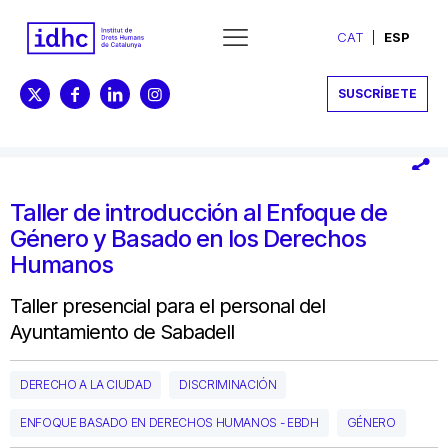
CAT
ESP
SUSCRÍBETE
Taller de introducción al Enfoque de
Género y Basado en los Derechos
Humanos
Taller presencial para el personal del
Ayuntamiento de Sabadell
DERECHO A LA CIUDAD
DISCRIMINACIÓN
ENFOQUE BASADO EN DERECHOS HUMANOS - EBDH
GÉNERO