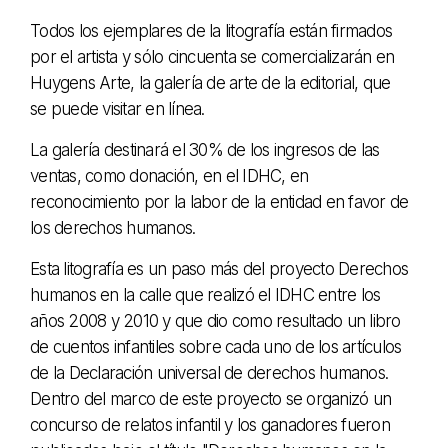
Todos los ejemplares de la litografía están firmados
por el artista y sólo cincuenta se comercializarán en
Huygens Arte, la galería de arte de la editorial, que
se puede visitar en línea.
La galería destinará el 30% de los ingresos de las
ventas, como donación, en el IDHC, en
reconocimiento por la labor de la entidad en favor de
los derechos humanos.
Esta litografía es un paso más del proyecto Derechos
humanos en la calle que realizó el IDHC entre los
años 2008 y 2010 y que dio como resultado un libro
de cuentos infantiles sobre cada uno de los artículos
de la Declaración universal de derechos humanos.
Dentro del marco de este proyecto se organizó un
concurso de relatos infantil y los ganadores fueron