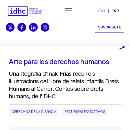
CAT
ESP
SUSCRÍBETE
Arte para los derechos humanos
Una litografia d'Iñaki Frías recull els
il·lustracions del llibre de relats infantils Drets
Humans al Carrer. Contes sobre drets
humans, de l'IDHC
DERECHOS DE LA INFANCIA
RECURSOS EDUCATIVOS