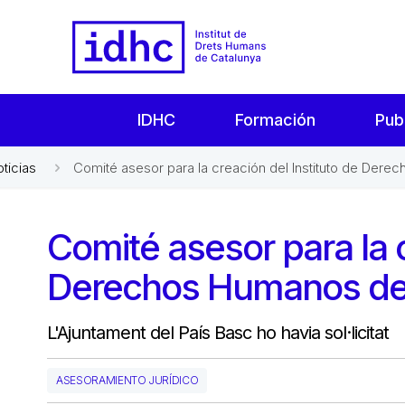
IDHC
Formación
Pub
oticias
Comité asesor para la creación del Instituto de Dere
Comité asesor para la c
Derechos Humanos de 
L'Ajuntament del País Basc ho havia sol·licitat
ASESORAMIENTO JURÍDICO