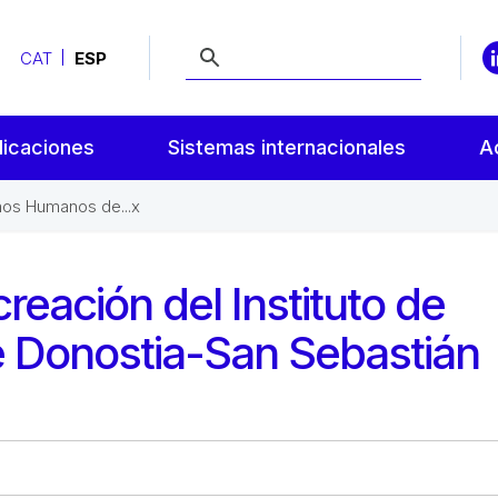
CAT
ESP
licaciones
Sistemas internacionales
A
chos Humanos de...x
reación del Instituto de
Donostia-San Sebastián