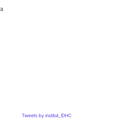
ra
Tweets by institut_IDHC