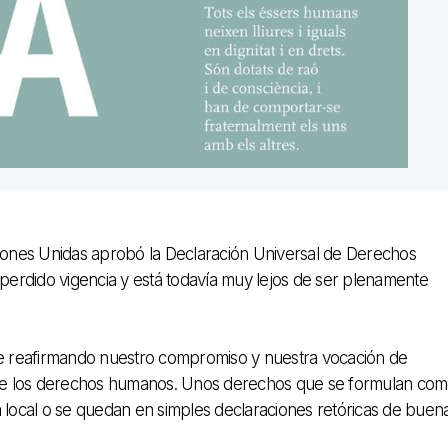
ones Unidas aprobó la Declaración Universal de Derechos
erdido vigencia y está todavía muy lejos de ser plenamente
e reafirmando nuestro compromiso y nuestra vocación de
no de los derechos humanos. Unos derechos que se formulan co
a local o se quedan en simples declaraciones retóricas de buen