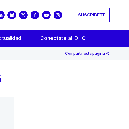
SUSCRÍBETE
ctualidad
Conéctate al IDHC
Compartir esta página
5