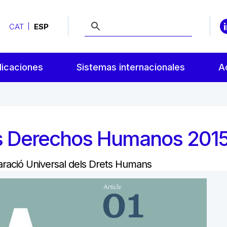
CAT
ESP
licaciones
Sistemas internacionales
A
los Derechos Humanos 201
aració Universal dels Drets Humans