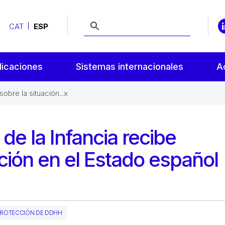
CAT
ESP
licaciones
Sistemas internacionales
A
obre la situación...x
de la Infancia recibe
ación en el Estado español
PROTECCIÓN DE DDHH