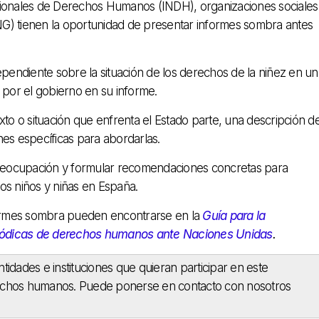
cionales de Derechos Humanos (INDH), organizaciones sociales
G) tienen la oportunidad de presentar informes sombra antes
endiente sobre la situación de los derechos de la niñez en un
por el gobierno en su informe.
xto o situación que enfrenta el Estado parte, una descripción d
nes específicas para abordarlas.
 preocupación y formular recomendaciones concretas para
os niños y niñas en España.
nformes sombra pueden encontrarse en la
Guía para la
periódicas de derechos humanos ante Naciones Unidas
.
dades e instituciones que quieran participar en este
erechos humanos. Puede ponerse en contacto con nosotros