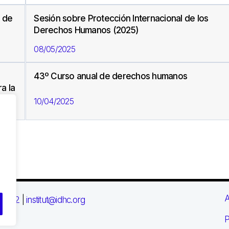
s de
Sesión sobre Protección Internacional de los
Derechos Humanos (2025)
08/05/2025
43º Curso anual de derechos humanos
a la
10/04/2025
A
 03 72
|
institut@idhc.org
P