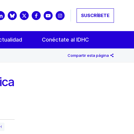
SUSCRÍBETE
ctualidad
Conéctate al IDHC
Compartir esta página
ica
H