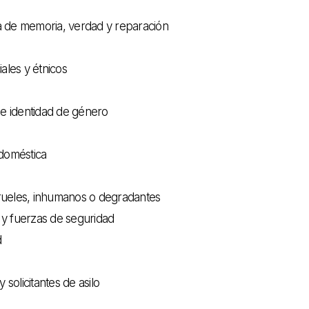
ria de memoria, verdad y reparación
ales y étnicos
 e identidad de género
 doméstica
 crueles, inhumanos o degradantes
 y fuerzas de seguridad
d
 solicitantes de asilo