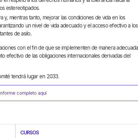
e el respeto a los derechos humanos y la tolerancia hacia la
ios estereotipados.
a y, mientras tanto, mejorar las condiciones de vida en los
arantizando un nivel de vida adecuado y el acceso efectivo a los
tantes de asilo.
ciones con el fin de que se implementen de manera adecuada
o efectivo de las obligaciones internacionales derivadas del
mité tendrá lugar en 2033.
informe completo aquí
CURSOS