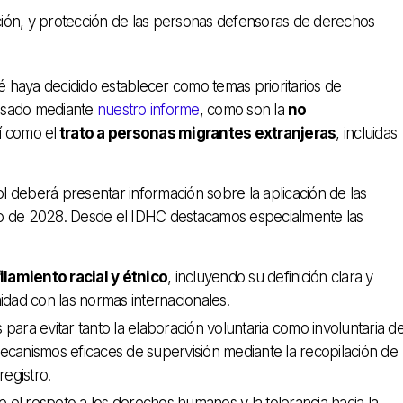
ación, y protección de las personas defensoras de derechos
 haya decidido establecer como temas prioritarios de
ulsado mediante
nuestro informe
, como son la
no
sí como el
trato a personas migrantes extranjeras
, incluidas
ol deberá presentar información sobre la aplicación de las
io de 2028. Desde el IDHC destacamos especialmente las
ilamiento racial y étnico
, incluyendo su definición clara y
midad con las normas internacionales.
 para evitar tanto la elaboración voluntaria como involuntaria d
 mecanismos eficaces de supervisión mediante la recopilación de
egistro.