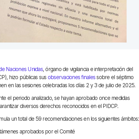
e Naciones Unidas
, órgano de vigilancia e interpretación del
CP), hizo públicas sus
observaciones finales
sobre el séptimo
en en las sesiones celebradas los días 2 y 3 de julio de 2025.
ante el periodo analizado, se hayan aprobado once medidas
o garantizar diversos derechos reconocidos en el PIDCP.
mula un total de 59 recomendaciones en los siguientes ámbitos:
dictámenes aprobados por el Comité