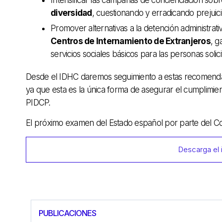
Intensificar las campañas de concienciación sobr
diversidad
, cuestionando y erradicando prejuic
Promover alternativas a la detención administrativ
Centros de Internamiento de Extranjeros
, g
servicios sociales básicos para las personas solici
Desde el IDHC daremos seguimiento a estas recomenda
ya que esta es la única forma de asegurar el cumplimient
PIDCP.
El próximo examen del Estado español por parte del Co
Descarga el 
PUBLICACIONES