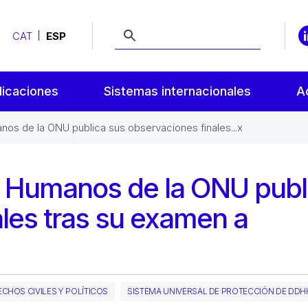
CAT
ESP
licaciones
Sistemas internacionales
A
os de la ONU publica sus observaciones finales...x
s Humanos de la ONU publ
les tras su examen a
CHOS CIVILES Y POLÍTICOS
SISTEMA UNIVERSAL DE PROTECCIÓN DE DDH