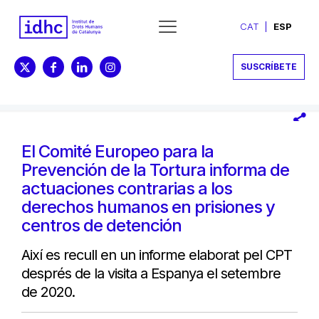
CAT
ESP
SUSCRÍBETE
El Comité Europeo para la
Prevención de la Tortura informa de
actuaciones contrarias a los
derechos humanos en prisiones y
centros de detención
Així es recull en un informe elaborat pel CPT
després de la visita a Espanya el setembre
de 2020.