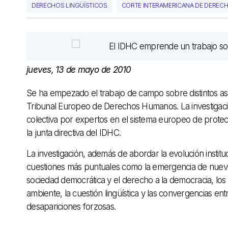
DERECHOS LINGÜÍSTICOS
CORTE INTERAMERICANA DE DERE
jueves, 13 de mayo de 2010
Se ha empezado el trabajo de campo sobre distintos 
Tribunal Europeo de Derechos Humanos. La investigaci
colectiva por expertos en el sistema europeo de prot
la junta directiva del IDHC.
La investigación, además de abordar la evolución insti
cuestiones más puntuales como la emergencia de nuevo
sociedad democrática y el derecho a la democracia, los 
ambiente, la cuestión lingüística y las convergencias en
desapariciones forzosas.