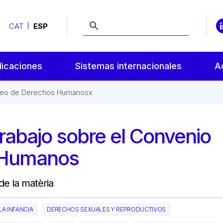
CAT
ESP
licaciones
Sistemas internacionales
A
opeo de Derechos Humanosx
rabajo sobre el Convenio
 Humanos
de la matèria
A INFANCIA
DERECHOS SEXUALES Y REPRODUCTIVOS