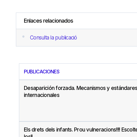
Enlaces relacionados
Consulta la publicació
PUBLICACIONES
Desaparición forzada. Mecanismos y estándare
internacionales
Els drets dels infants. Prou vulneracions!!!! Escol
los!!