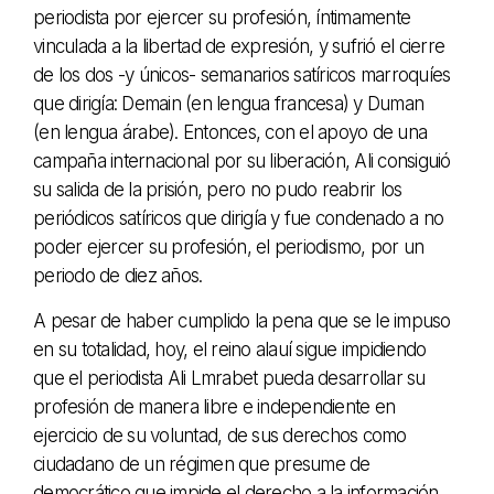
periodista por ejercer su profesión, íntimamente
vinculada a la libertad de expresión, y sufrió el cierre
de los dos -y únicos- semanarios satíricos marroquíes
que dirigía: Demain (en lengua francesa) y Duman
(en lengua árabe). Entonces, con el apoyo de una
campaña internacional por su liberación, Ali consiguió
su salida de la prisión, pero no pudo reabrir los
periódicos satíricos que dirigía y fue condenado a no
poder ejercer su profesión, el periodismo, por un
periodo de diez años.
A pesar de haber cumplido la pena que se le impuso
en su totalidad, hoy, el reino alauí sigue impidiendo
que el periodista Ali Lmrabet pueda desarrollar su
profesión de manera libre e independiente en
ejercicio de su voluntad, de sus derechos como
ciudadano de un régimen que presume de
democrático que impide el derecho a la información