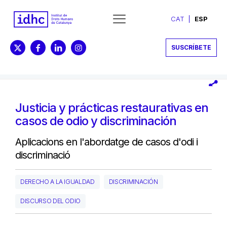
CAT
ESP
SUSCRÍBETE
Justicia y prácticas restaurativas en
casos de odio y discriminación
Aplicacions en l'abordatge de casos d'odi i
discriminació
DERECHO A LA IGUALDAD
DISCRIMINACIÓN
DISCURSO DEL ODIO