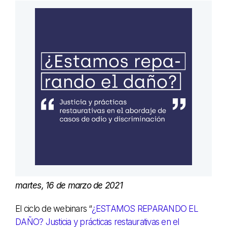
martes, 16 de marzo de 2021
El ciclo de webinars “
¿ESTAMOS REPARANDO EL
DAÑO? Justicia y prácticas restaurativas en el