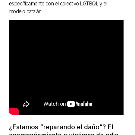
específicamente con el colectivo LGTBQI, y el
modelo catalán.
¿Estamos “reparando el daño”? El